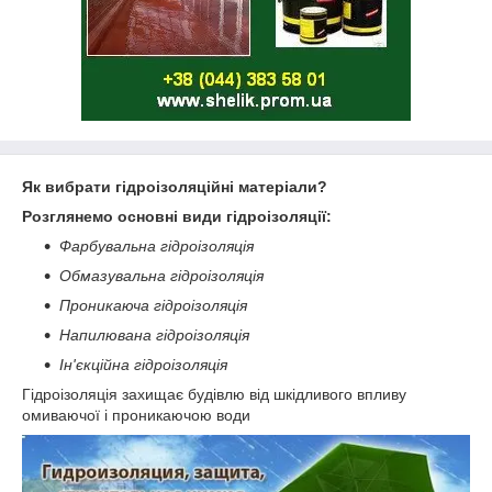
Як вибрати гідроізоляційні матеріали?
Розглянемо основні види гідроізоляції:
Фарбувальна гідроізоляція
Обмазувальна гідроізоляція
Проникаюча гідроізоляція
Напилювана гідроізоляція
Ін'єкційна гідроізоляція
Гідроізоляція захищає будівлю від шкідливого впливу
омиваючої і проникаючою води