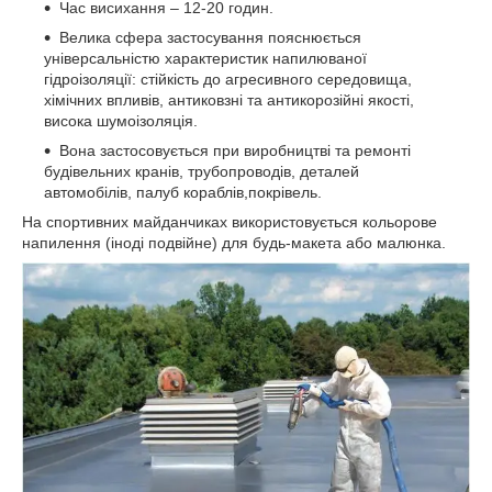
Час висихання – 12-20 годин.
Велика сфера застосування пояснюється
універсальністю характеристик напилюваної
гідроізоляції: стійкість до агресивного середовища,
хімічних впливів, антиковзні та антикорозійні якості,
висока шумоізоляція.
Вона застосовується при виробництві та ремонті
будівельних кранів, трубопроводів, деталей
автомобілів, палуб кораблів,покрівель.
На спортивних майданчиках використовується кольорове
напилення (іноді подвійне) для будь-макета або малюнка.