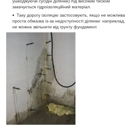
ушкоджуючи сусідні ділянки) під високим тиском
закачується гідроізоляційний матеріал.
Таку дорогу ізоляцію застосовують, якщо не можлива
проста обмазка із-за недоступності ділянки: наприклад,
не можна звільнити від грунту фундамент.