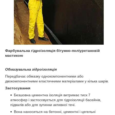
Фарбувальна гідроізоляція бітумно-поліуретановій
мастикою
Обмазувальна гідроізоляція
Передбачає обмазку однокомпонентними або
двокомпонентними еластичними матеріалами у кілька шарів.
Застосування
Безшовна цементна ізоляція витримає тиск 7
атмосфер і застосовується для гідроізоляції басейнів,
підвалів або для зупинки активної течі.
Вона наноситься на бетонні, цементні і цегельні