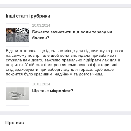
Інші статті рубрики
20.03.2024
Бажаєте захистити від води терасу чи
балкон?
Відкрита тераса - це ідеальне місце для відпочинку та розваг
на свіжому повітрі, але щоб вона виглядала привабливо і
служила вам довго, важливо правильно підібрати лак для її
покриття. У цій статті ми розглянемо основні фактори, які
слід враховувати при виборі лаку для тераси, щоб ваше
покриття було красивим, надійним та довговічним.
16.01.2024
Що таке мікроліфт?
Про нас