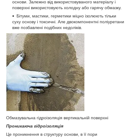
основи. Залежно від використовуваного матеріалу і
поверхні використовують холодну або гарячу обмазку.
Бітуми, мастики, герметики міцно ізолюють тільки
суху основу і токсичні. Але двокомпонентні поліуретани
вже позбавлені подібних недоліків.
Обмазувальна гідроізоляція вертикальній поверхні
Проникаюча гідроізоляція
Це проникнення в структуру основи, в її пори