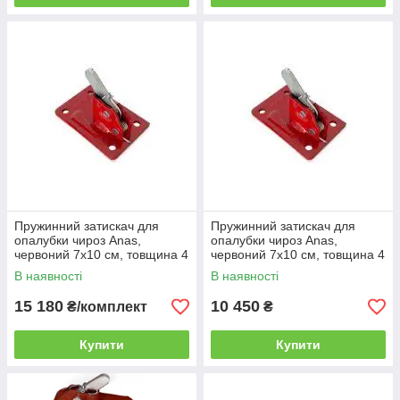
Пружинний затискач для
Пружинний затискач для
опалубки чироз Anas,
опалубки чироз Anas,
червоний 7х10 см, товщина 4
червоний 7х10 см, товщина 4
мм, 150 шт,
мм, 100 шт
В наявності
В наявності
15 180
10 450
₴/комплект
₴
Купити
Купити