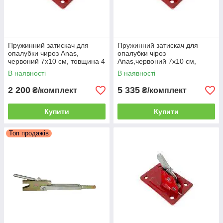
Пружинний затискач для
Пружинний затискач для
опалубки чироз Anas,
опалубки чіроз
червоний 7х10 см, товщина 4
Anas,червоний 7х10 см,
мм, 20 шт
товщина 4 мм, 50 шт.
В наявності
В наявності
2 200
5 335
₴/комплект
₴/комплект
Купити
Купити
Топ продажів