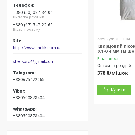
+380 (50) 087-84-04
Виписка рахунків
+380 (67) 547-22-65
Відділ продажу
КГ-01-04
Кварцовий пісок
http://www.shelik.com.ua
0.1-0.4 мм (мішо
В наявності
shelikpro@gmail.com
Оптом і в роздріб
378 ₴/мішок
+380675472265
Купити
+380500878404
+380500878404