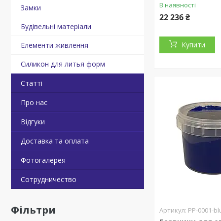
В наявності
Замки
22 236 ₴
Будівельні матеріали
Купити
Елементи живлення
Силикон для литья форм
Статті
Про нас
Відгуки
Доставка та оплата
Фотогалерея
Сотрудничество
Фільтри
PP-0001-bl