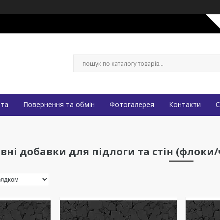
ата
Повернення та обмін
Фотогалерея
Контакти
С
ні добавки для підлоги та стін (флоки/