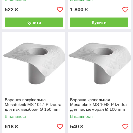
522
1 800
₴
₴
Купити
Купити
Воронка покрівельна
Воронка кровельная
Mesateknik MS 1047-P Izodra
Mesateknik MS 1048-P Izodra
для пвх мембран Ø 150 mm
для пвх мембран Ø 100 mm
В наявності
В наявності
618
540
₴
₴