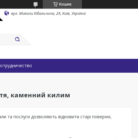
Кошик
вул. Миколи Кібальчича, 2А, Київ, Україна
отрудничество
ття, каменний килим
іали та послуги дозволяють відновити старі поверхні,