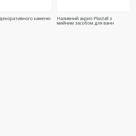
 декоративного каменю
Наливний акрил Plastall з
M
мийним засобом для ванн