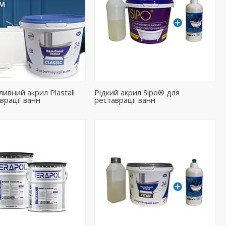
ливний акрил Plastall
Рідкий акрил Sipo® для
врації ванн
реставрації ванн