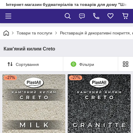
Інтернет-магазин будматеріалів та товарів для дому "Шелік
Товари та послуги
Реставрація й декоративні покриття,
Кам'яний килим Creto
Сортування
0
Фільтри
–27%
–27%