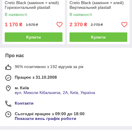
Creto Black (каміння + клей)
Creto Black (каміння + клей)
Горизонтальний plastall
Вертикальний plastall
В наявності
В наявності
1 170
2 370
₴
₴
1 570 ₴
2 770 ₴
Купити
Купити
Про нас
96% позитивних з 192 відгуків за рік
Працює з 31.10.2008
м. Київ
вул. Миколи Кібальчича, 2А, Київ, Україна
Контакти
Сьогодні працює з 09:00 до 18:00
Показати весь графік роботи