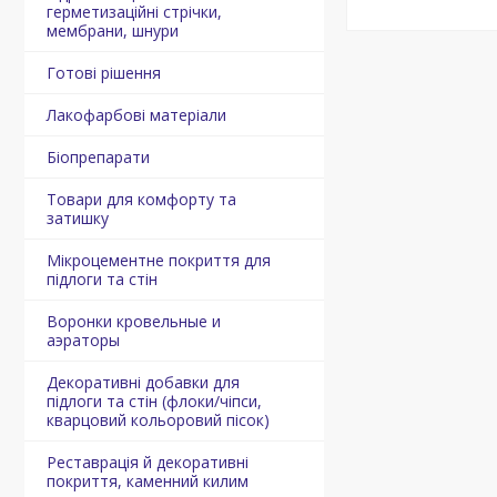
герметизаційні стрічки,
мембрани, шнури
Готові рішення
Лакофарбові матеріали
Біопрепарати
Товари для комфорту та
затишку
Мікроцементне покриття для
підлоги та стін
Воронки кровельные и
аэраторы
Декоративні добавки для
підлоги та стін (флоки/чіпси,
кварцовий кольоровий пісок)
Реставрація й декоративні
покриття, каменний килим