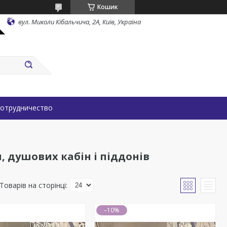
Кошик
вул. Миколи Кібальчича, 2А, Київ, Україна
отрудничество
, душових кабін і піддонів
–10%