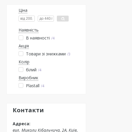
Ціна
Наявність
В наявності
4
Акція
Товари зі знижками
3
Колір
білий
4
Виробник
Plastall
4
Контакти
вул. Миколи Кібальчича, 2А, Київ,