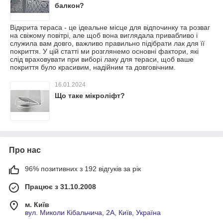
балкон?
Відкрита тераса - це ідеальне місце для відпочинку та розваг
на свіжому повітрі, але щоб вона виглядала привабливо і
служила вам довго, важливо правильно підібрати лак для її
покриття. У цій статті ми розглянемо основні фактори, які
слід враховувати при виборі лаку для тераси, щоб ваше
покриття було красивим, надійним та довговічним.
16.01.2024
Що таке мікроліфт?
Про нас
96% позитивних з 192 відгуків за рік
Працює з 31.10.2008
м. Київ
вул. Миколи Кібальчича, 2А, Київ, Україна