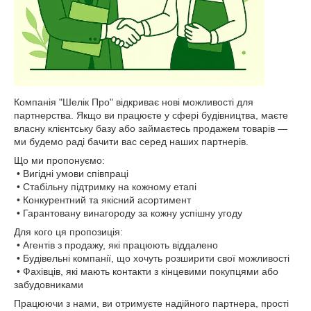
Компанія "Шелік Про" відкриває нові можливості для
партнерства. Якщо ви працюєте у сфері будівництва, маєте
власну клієнтську базу або займаєтесь продажем товарів —
ми будемо раді бачити вас серед наших партнерів.
Що ми пропонуємо:
• Вигідні умови співпраці
• Стабільну підтримку на кожному етапі
• Конкурентний та якісний асортимент
• Гарантовану винагороду за кожну успішну угоду
Для кого ця пропозиція:
• Агентів з продажу, які працюють віддалено
• Будівельні компанії, що хочуть розширити свої можливості
• Фахівців, які мають контакти з кінцевими покупцями або
забудовниками
Працюючи з нами, ви отримуєте надійного партнера, прості