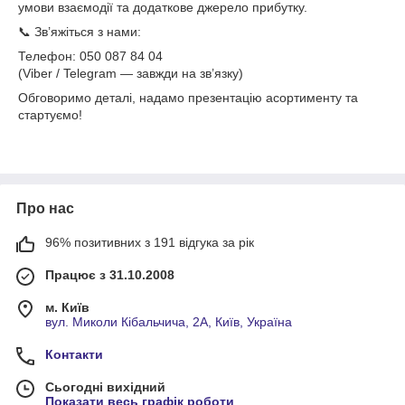
умови взаємодії та додаткове джерело прибутку.
📞 Зв’яжіться з нами:
Телефон: 050 087 84 04
(Viber / Telegram — завжди на зв’язку)
Обговоримо деталі, надамо презентацію асортименту та
стартуємо!
Про нас
96% позитивних з 191 відгука за рік
Працює з 31.10.2008
м. Київ
вул. Миколи Кібальчича, 2А, Київ, Україна
Контакти
Сьогодні вихідний
Показати весь графік роботи