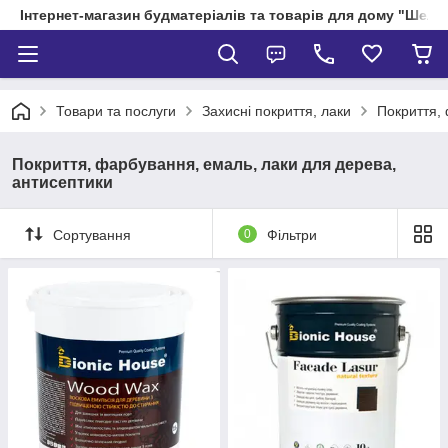
Інтернет-магазин будматеріалів та товарів для дому "Шелік
Товари та послуги
Захисні покриття, лаки
Покриття,
Покриття, фарбування, емаль, лаки для дерева,
антисептики
Сортування
0
Фільтри