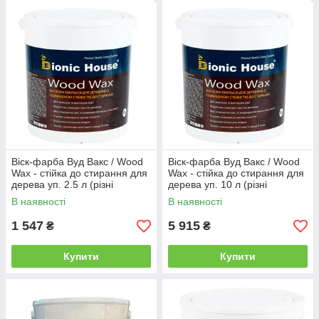
Віск-фарба Вуд Вакс / Wood
Віск-фарба Вуд Вакс / Wood
Wax - стійка до стирання для
Wax - стійка до стирання для
дерева уп. 2.5 л (різні
дерева уп. 10 л (різні
кольори)
кольори)
В наявності
В наявності
1 547
5 915
₴
₴
Купити
Купити