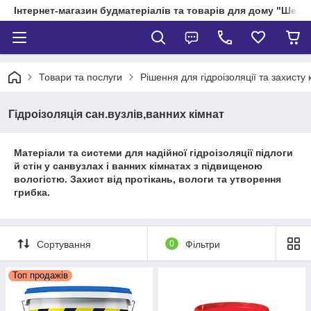
Інтернет-магазин будматеріалів та товарів для дому "Шелік
Товари та послуги
Рішення для гідроізоляції та захисту 
Гідроізоляція сан.вузлів,ванних кімнат
Матеріали та системи для надійної гідроізоляції підлоги
й стін у санвузлах і ванних кімнатах з підвищеною
вологістю. Захист від протікань, вологи та утворення
грибка.
Сортування
0
Фільтри
Топ продажів