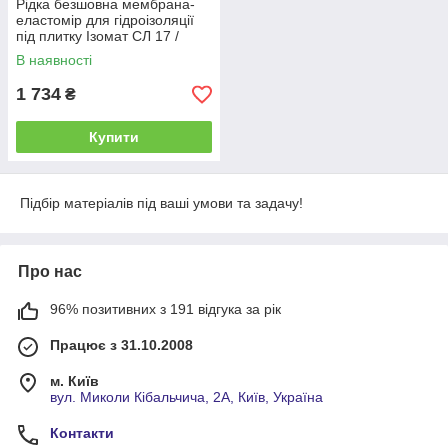
Рідка безшовна мембрана-
еластомір для гідроізоляції
під плитку Ізомат СЛ 17 /
Isomat SL 17, 5 кг
В наявності
1 734
₴
Купити
Підбір матеріалів під ваші умови та задачу!
Про нас
96% позитивних з 191 відгука за рік
Працює з 31.10.2008
м. Київ
вул. Миколи Кібальчича, 2А, Київ, Україна
Контакти