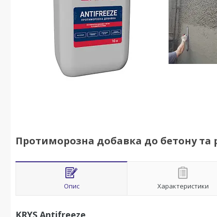
Протиморозна добавка до бетону та роз
Опис
Характеристики
KRYS Antifreezе