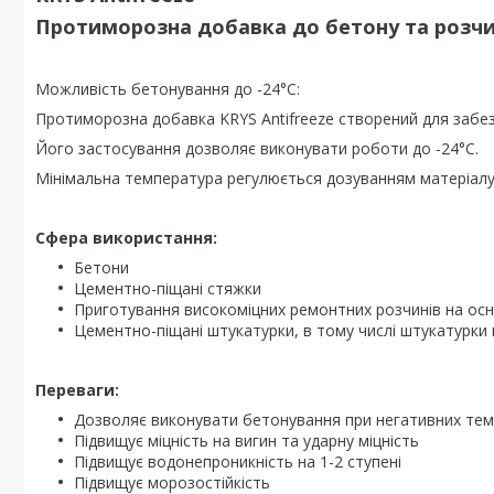
Протиморозна добавка до бетону та розч
Можливість бетонування до -24°С:
Протиморозна добавка KRYS Antifreeze створений для забе
Його застосування дозволяє виконувати роботи до -24°С.
Мінімальна температура регулюється дозуванням матеріалу 
Сфера використання
:
Бетони
Цементно-піщані стяжки
Приготування високоміцних ремонтних розчинів на осно
Цементно-піщані штукатурки, в тому числі штукатурки п
Переваги:
Дозволяє виконувати бетонування при негативних те
Підвищує міцність на вигин та ударну міцність
Підвищує водонепроникність на 1-2 ступені
Підвищує морозостійкість