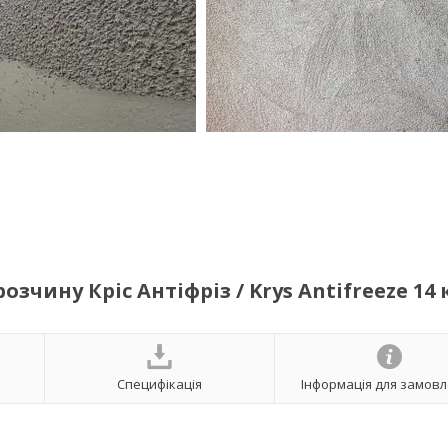
чину Кріс Антіфріз / Krys Antifreezе 14 
Специфікація
Інформація для замов