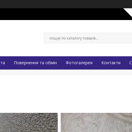
ата
Повернення та обмін
Фотогалерея
Контакти
С