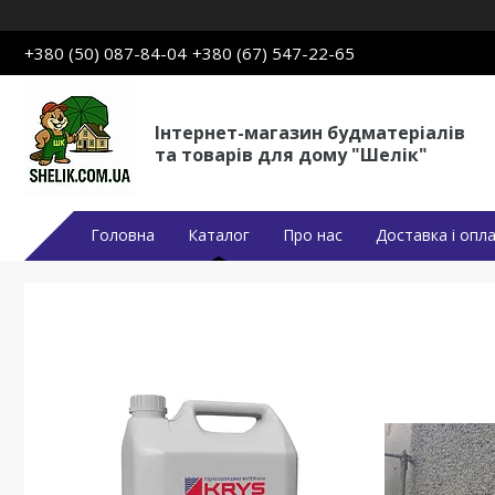
+380 (50) 087-84-04
+380 (67) 547-22-65
Інтернет-магазин будматеріалів
та товарів для дому "Шелік"
Головна
Каталог
Про нас
Доставка і опл