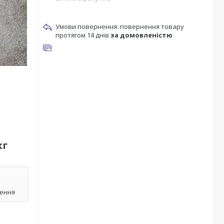
повернення товару
протягом 14 днів
за домовленістю
кг
лення