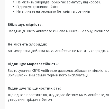
Не містить хлоридів, оберігає арматуру від корозії.
Підвищує тріщиностійкість
Не впливає на реологію бетонів та розчинів
Збільшує міцність:
Завдяки дії KRYS Antifreeze кінцева міцність бетону, після пов
Не містить хлоридів:
Антиморозна добавка KRYS Antifreeze не містить хлоридів. 
Підвищує морозостійкість:
Застосування KRYS Antifreeze дозволяє збільшити кількіс
Збільшуючи тим самим термін його експлуатації.
Підвищує тріщиностійкість:
Ще однією властивістю, яку додає бетону KRYS Antifreeze, я
утворення тріщин в бетоні.