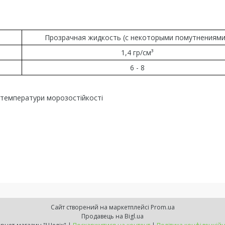
Прозрачная жидкость (с некоторыми помутнениям
1,4 гр/см³
6 - 8
 температури морозостійкості
Сайт створений на маркетплейсі
Prom.ua
Продавець на Bigl.ua