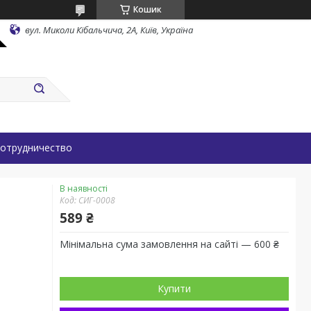
Кошик
вул. Миколи Кібальчича, 2А, Київ, Україна
отрудничество
В наявності
Код:
СИГ-0008
589 ₴
Мінімальна сума замовлення на сайті — 600 ₴
Купити