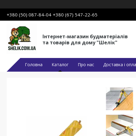
+380 (50) 087-84-04
+380 (67) 547-22-65
Інтернет-магазин будматеріалів
та товарів для дому "Шелік"
Головна
Каталог
Про нас
Доставка і опл