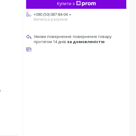
Купити з
+380 (50) 087-84-04
Виписка рахунків
повернення товару
протягом 14 днів
за домовленістю
Ц