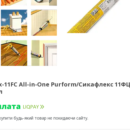
-11FC All-in-One Purform/Сикафлекс 11Ф
л
 купити будь-який товар не покидаючи сайту.