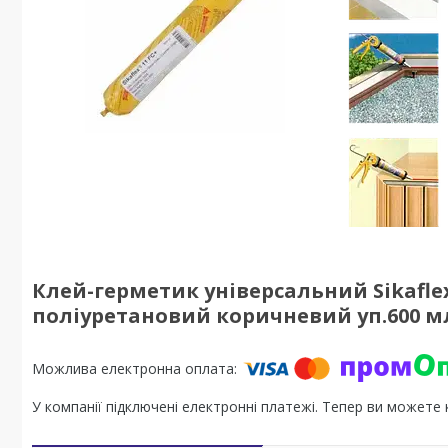
Клей-герметик універсальний Sikaflex
поліуретановий коричневий уп.600 м
У компанії підключені електронні платежі. Тепер ви можете