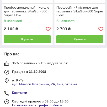
Профессиональный пистолет
Професійний пістолет для
для герметика SikaGun-300
герметика SikaGun-600 Super
Super Flow
Flow
В наявності
В наявності
2 162
2 703
₴
₴
Купити
Купити
Про нас
96% позитивних з 192 відгуків за рік
Працює з 31.10.2008
м. Київ
вул. Миколи Кібальчича, 2А, Київ, Україна
Контакти
Сьогодні працює з 09:00 до 18:00
Показати весь графік роботи