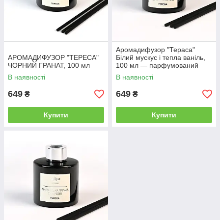
Аромадифузор "Тераса"
АРОМАДИФУЗОР "ТЕРЕСА"
Білий мускус і тепла ваніль,
ЧОРНИЙ ГРАНАТ, 100 мл
100 мл — парфумований
дифузор для дому
В наявності
В наявності
649
649
₴
₴
Купити
Купити