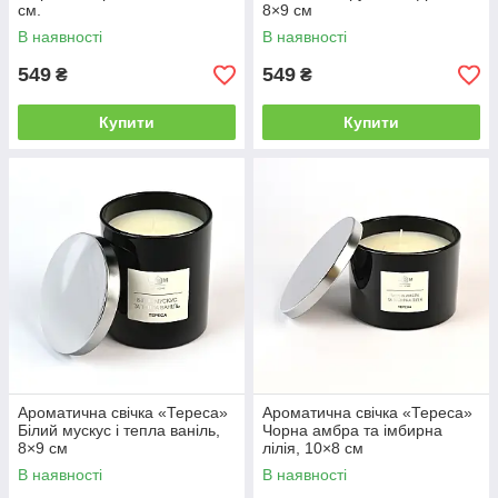
см.
8×9 см
В наявності
В наявності
549
549
₴
₴
Купити
Купити
Ароматична свічка «Тереса»
Ароматична свічка «Тереса»
Білий мускус і тепла ваніль,
Чорна амбра та імбирна
8×9 см
лілія, 10×8 см
В наявності
В наявності