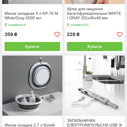
Щітка для чищення
Миска складная 5 л KP-76 M
багатофункціональна WHITE
White/Gray 5000 мл
/ GRAY 201х45х40 мм
В наявності
В наявності
359
228
₴
₴
Купити
Купити
ЗАПАЛЬНИЧКА
Миска складна 2,7 л Білий/
ЕЛЕКТРОІМПУЛЬСНА USB ЗІ