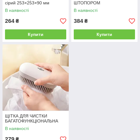
сірий 253×253×90 мм
ШТОПОРОМ
В наявності
В наявності
264
384
₴
₴
Купити
Купити
ЩІТКА ДЛЯ ЧИСТКИ
БАГАТОФУНКЦІОНАЛЬНА
В наявності
279
₴