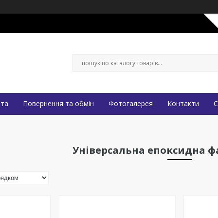
ата
Повернення та обмін
Фотогалерея
Контакти
С
Універсальна епоксидна фа