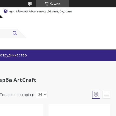
Кошик
вул. Миколи Кібальчича, 2А, Київ, Україна
отрудничество
рба ArtCraft