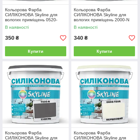
Кольорова Фарба
Кольорова Фарба
СИЛІКОНОВА Skyline для
СИЛІКОНОВА Skyline для
вологих приміщень 0520-
вологих приміщень 2000-N
Y40R Карамель 1л
Димчастий 1л
В наявності
В наявності
350
340
₴
₴
Купити
Купити
Кольорова Фарба
Кольорова Фарба
СИЛІКОНОВА Skyline для
СИЛІКОНОВА Skyline для