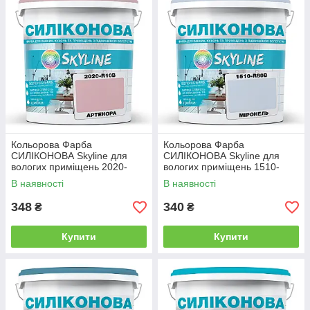
Кольорова Фарба
Кольорова Фарба
СИЛІКОНОВА Skyline для
СИЛІКОНОВА Skyline для
вологих приміщень 2020-
вологих приміщень 1510-
R10B Артенора 1л
R80B Міронель 1л
В наявності
В наявності
348
340
₴
₴
Купити
Купити