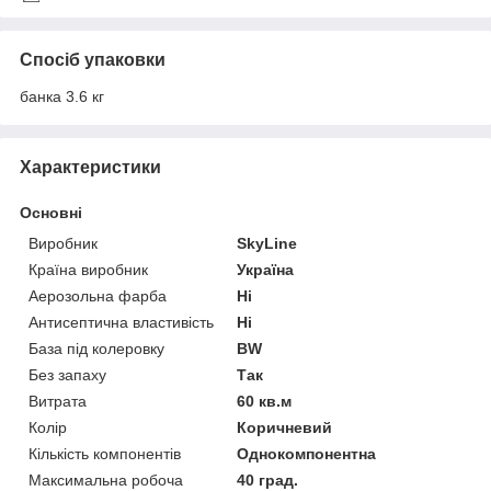
Спосіб упаковки
банка 3.6 кг
Характеристики
Основні
Виробник
SkyLine
Країна виробник
Україна
Аерозольна фарба
Ні
Антисептична властивість
Ні
База під колеровку
BW
Без запаху
Так
Витрата
60 кв.м
Колір
Коричневий
Кількість компонентів
Однокомпонентна
Максимальна робоча
40 град.