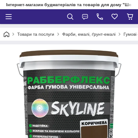
Інтернет-магазин будматеріалів та товарів для дому "Шелік
Товари та послуги
Фарби, емалі, ґрунт-емалі
Гумові