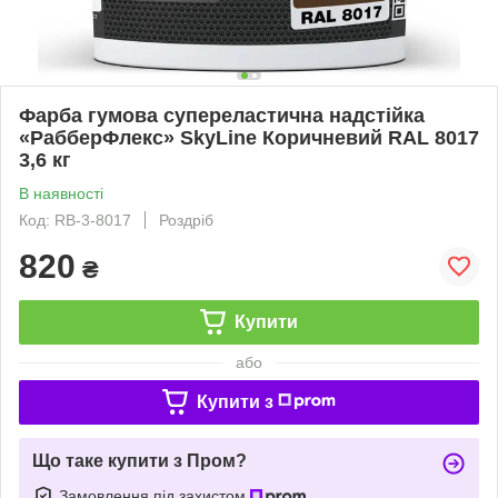
Фарба гумова супереластична надстійка
«РабберФлекс» SkyLine Коричневий RAL 8017
3,6 кг
В наявності
Код: RB-3-8017
Роздріб
820
₴
Купити
або
Купити з
Що таке купити з Пром?
Замовлення під захистом