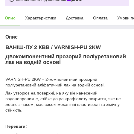
Опис
Характеристики
Доставка
Оплата
Умови п
Опис
ВАНІШ-ПУ 2 КВВ / VARNISH-PU 2KW
Двокомпонентний прозорий поліуретановий
лак на водній основі
VARNISH-PU 2KW –
2-компонентний прозорий
поліуретановий аліфатичний лак на водній основі.
Лак утворює на поверхні, на яку він нанесений
водонепроникне, стійке до ультрафіолету покриття, яке не
жовтіє з часом, має високі механічні властивості та хімічну
стійкість.
Переваги
: