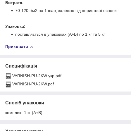
Витрата:
70-120 г/м
2
на 1 шар, залежно від пористості основи.
Упаковка:
поставляється в упаковках (А+B) по 1 кг та 5 кг.
Приховати
Специфікація
VARNISH-PU-2KW укр.pdf
VARNISH-PU-2KW.pdf
Спосіб упаковки
комплект 1 кг (А+B)