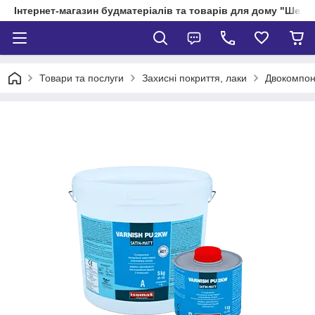
Інтернет-магазин будматеріалів та товарів для дому "Шелік
Товари та послуги
Захисні покриття, лаки
Двокомпоне