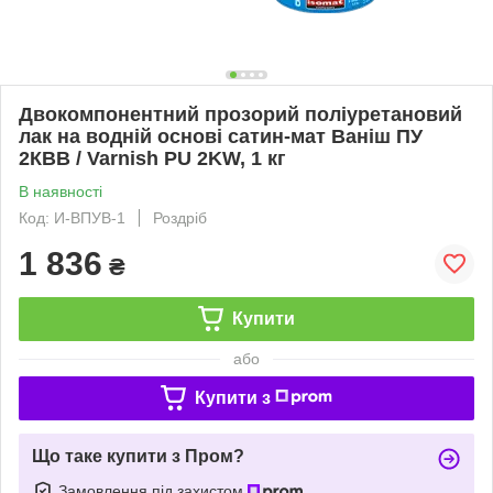
Двокомпонентний прозорий поліуретановий
лак на водній основі сатин-мат Ваніш ПУ
2КВВ / Varnish PU 2KW, 1 кг
В наявності
Код: И-ВПУВ-1
Роздріб
1 836
₴
Купити
або
Купити з
Що таке купити з Пром?
Замовлення під захистом