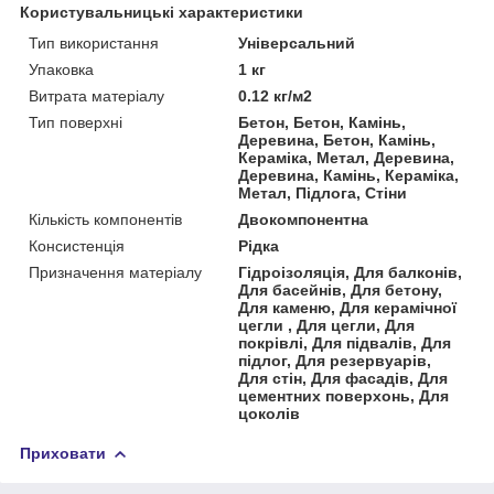
Користувальницькі характеристики
Тип використання
Універсальний
Упаковка
1 кг
Витрата матеріалу
0.12 кг/м2
Тип поверхні
Бетон, Бетон, Камінь,
Деревина, Бетон, Камінь,
Кераміка, Метал, Деревина,
Деревина, Камінь, Кераміка,
Метал, Підлога, Стіни
Кількість компонентів
Двокомпонентна
Консистенція
Рідка
Призначення матеріалу
Гідроізоляція, Для балконів,
Для басейнів, Для бетону,
Для каменю, Для керамічної
цегли , Для цегли, Для
покрівлі, Для підвалів, Для
підлог, Для резервуарів,
Для стін, Для фасадів, Для
цементних поверхонь, Для
цоколів
Приховати