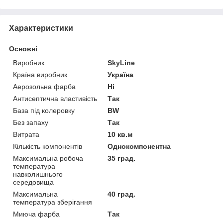
Характеристики
Основні
Виробник
SkyLine
Країна виробник
Україна
Аерозольна фарба
Ні
Антисептична властивість
Так
База під колеровку
BW
Без запаху
Так
Витрата
10 кв.м
Кількість компонентів
Однокомпонентна
Максимальна робоча
35 град.
температура
навколишнього
середовища
Максимальна
40 град.
температура зберігання
Миюча фарба
Так