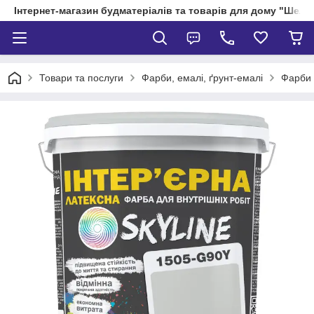
Інтернет-магазин будматеріалів та товарів для дому "Шелік
Товари та послуги
Фарби, емалі, ґрунт-емалі
Фарби 