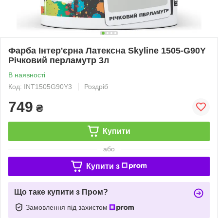
Фарба Інтер'єрна Латексна Skyline 1505-G90Y
Річковий перламутр 3л
В наявності
Код: INT1505G90Y3
Роздріб
749
₴
Купити
або
Купити з
Що таке купити з Пром?
Замовлення під захистом