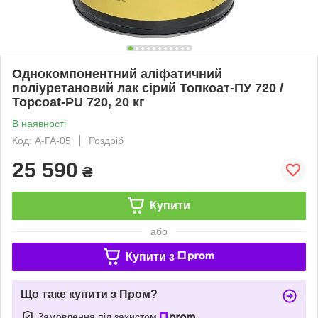
Однокомпонентний аліфатичний
поліуретановий лак сірий Топкоат-ПУ 720 /
Topcoat-PU 720, 20 кг
В наявності
Код: A-ГА-05
Роздріб
25 590
₴
Купити
або
Купити з
Що таке купити з Пром?
Замовлення під захистом