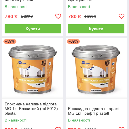
В наявності
В наявності
780
780
₴
₴
1 280 ₴
1 280 ₴
Купити
Купити
–39%
–39%
Епоксидна наливна підлога
MG 1кг Блакитний (ral 5012)
Епоксидна підлога в гаражі
plastall
MG 1кг Графіт plastall
В наявності
В наявності