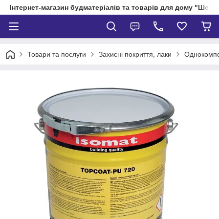
Інтернет-магазин будматеріалів та товарів для дому "Шелік
Товари та послуги
Захисні покриття, лаки
Однокомпон