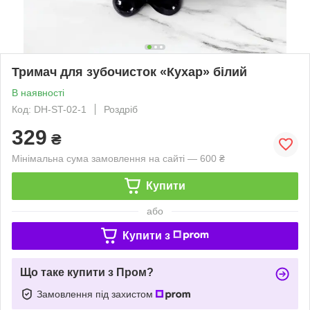
Тримач для зубочисток «Кухар» білий
В наявності
Код: DH-ST-02-1
Роздріб
329
₴
Мінімальна сума замовлення на сайті — 600 ₴
Купити
або
Купити з
Що таке купити з Пром?
Замовлення під захистом