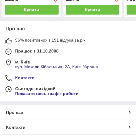
Купити
Купити
Про нас
96% позитивних з 191 відгука за рік
Працює з 31.10.2008
м. Київ
вул. Миколи Кібальчича, 2А, Київ, Україна
Контакти
Сьогодні вихідний
Показати весь графік роботи
Про нас
Контакти