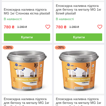
Епоксидна наливна підлога
Епоксидна наливна підлога
для бетону та металу MG 1кг
MG 1кг Слонова кістка plastall
Білий plastall
В наявності
В наявності
780
780
₴
₴
1 280 ₴
1 280 ₴
Купити
Купити
–39%
–39%
Епоксидна наливна підлога
Епоксидна наливна підлога
для бетону та металу MG 1кг
для бетону та металу MG 1кг