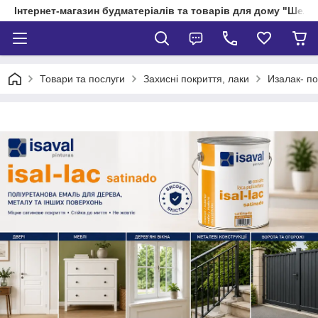
Інтернет-магазин будматеріалів та товарів для дому "Шелік
Товари та послуги
Захисні покриття, лаки
Изалак- по