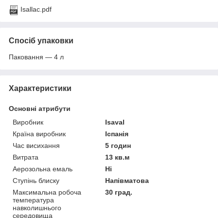
Isallac.pdf
Спосіб упаковки
Паковання — 4 л
Характеристики
Основні атрибути
Виробник
Isaval
Країна виробник
Іспанія
Час висихання
5 годин
Витрата
13 кв.м
Аерозольна емаль
Ні
Ступінь блиску
Напівматова
Максимальна робоча
30 град.
температура
навколишнього
середовища